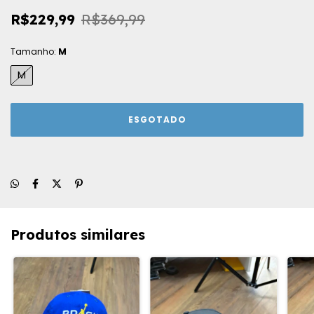
R$229,99
R$369,99
Tamanho:
M
M
Produtos similares