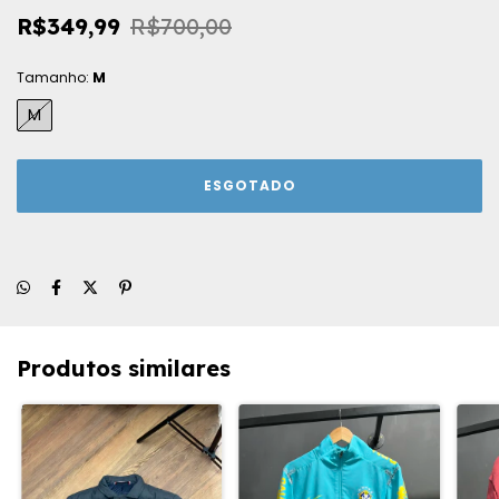
R$349,99
R$700,00
Tamanho:
M
M
Produtos similares